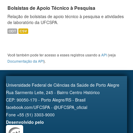
Bolsistas de Apoio Técnico à Pesquisa
Relação de bolsistas de apoio técnico à pesquisa e atividades
de laboratório da UFCSPA.
ODT
CSV
Você também pode ter acesso a esses registros usando a
API
(veja
Documentação da API
).
Universidade Federal de Ciências da Saúde de Porto Alegre
Rua Sarmento Leite, 245 - Bairro Centro Histórico
CEP: 90050-170 - Porto Alegre/RS - Brasil
facebook.com/UFCSPA - @UFCSPA_oficial
Fone +55 (51) 3303-9000
Desenvolvido pelo