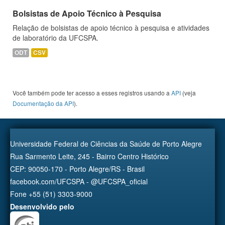
Bolsistas de Apoio Técnico à Pesquisa
Relação de bolsistas de apoio técnico à pesquisa e atividades
de laboratório da UFCSPA.
ODT
CSV
Você também pode ter acesso a esses registros usando a
API
(veja
Documentação da API
).
Universidade Federal de Ciências da Saúde de Porto Alegre
Rua Sarmento Leite, 245 - Bairro Centro Histórico
CEP: 90050-170 - Porto Alegre/RS - Brasil
facebook.com/UFCSPA - @UFCSPA_oficial
Fone +55 (51) 3303-9000
Desenvolvido pelo