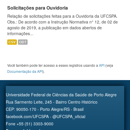
Solicitações para Ouvidoria
Relação de solicitações feitas para a Ouvidoria da UFCSPA.
Obs.: De acordo com a Instrução Normativa n° 12, de 02 de
agosto de 2019, a publicação em dados abertos de
informações...
CSV
ODT
Você também pode ter acesso a esses registros usando a
API
(veja
Documentação da API
).
Universidade Federal de Ciências da Saúde de Porto Alegre
Rua Sarmento Leite, 245 - Bairro Centro Histórico
CEP: 90050-170 - Porto Alegre/RS - Brasil
facebook.com/UFCSPA - @UFCSPA_oficial
Fone +55 (51) 3303-9000