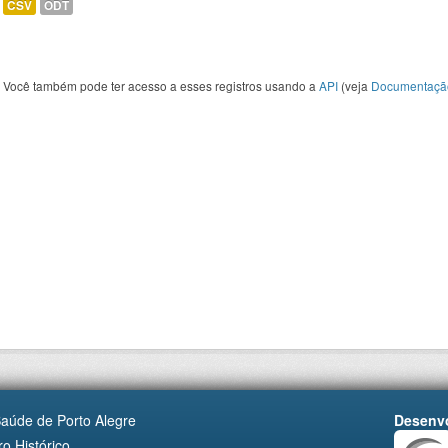
CSV
ODT
Você também pode ter acesso a esses registros usando a
API
(veja
Documentaçã
Saúde de Porto Alegre
Desenvo
o Histórico