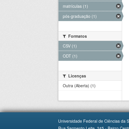
matrículas (1)
pós-graduação (1)
Formatos
CSV (1)
ODT (1)
Licenças
Outra (Aberta) (1)
Universidade Federal de Ciências da 
Rua Sarmento Leite, 245 - Bairro Centr