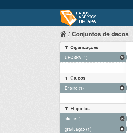
Conjuntos de dados
Organizações
UFCSPA (1)
Grupos
Ensino (1)
Etiquetas
alunos (1)
graduação (1)