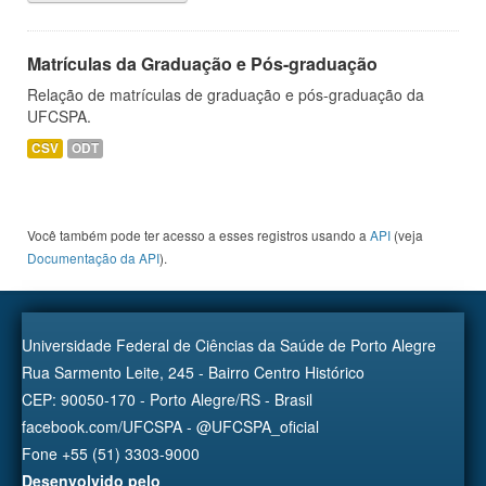
Matrículas da Graduação e Pós-graduação
Relação de matrículas de graduação e pós-graduação da
UFCSPA.
CSV
ODT
Você também pode ter acesso a esses registros usando a
API
(veja
Documentação da API
).
Universidade Federal de Ciências da Saúde de Porto Alegre
Rua Sarmento Leite, 245 - Bairro Centro Histórico
CEP: 90050-170 - Porto Alegre/RS - Brasil
facebook.com/UFCSPA - @UFCSPA_oficial
Fone +55 (51) 3303-9000
Desenvolvido pelo