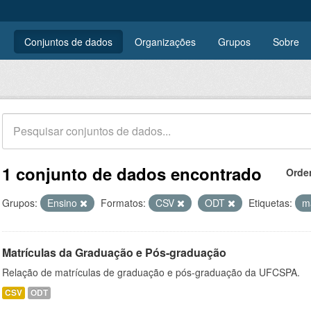
Conjuntos de dados
Organizações
Grupos
Sobre
1 conjunto de dados encontrado
Orde
Grupos:
Ensino
Formatos:
CSV
ODT
Etiquetas:
m
Matrículas da Graduação e Pós-graduação
Relação de matrículas de graduação e pós-graduação da UFCSPA.
CSV
ODT