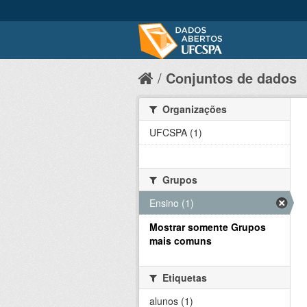
Conjuntos de dados
Organizações
UFCSPA (1)
Grupos
Ensino (1)
Mostrar somente Grupos
mais comuns
Etiquetas
alunos (1)