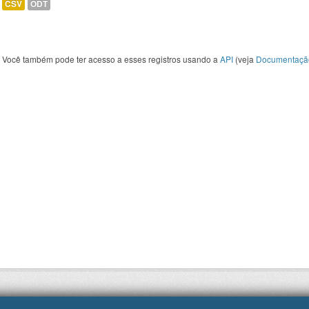
CSV
ODT
Você também pode ter acesso a esses registros usando a
API
(veja
Documentaçã