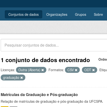
Conjuntos de dados
Organizações
Grupos
Sobre
1 conjunto de dados encontrado
Orde
Licenças:
Outra (Aberta)
Formatos:
CSV
ODT
Etiqu
graduação
Matrículas da Graduação e Pós-graduação
Relação de matrículas de graduação e pós-graduação da UFCSPA.