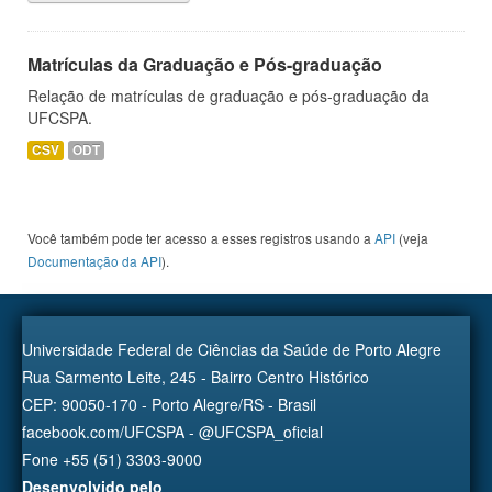
Matrículas da Graduação e Pós-graduação
Relação de matrículas de graduação e pós-graduação da
UFCSPA.
CSV
ODT
Você também pode ter acesso a esses registros usando a
API
(veja
Documentação da API
).
Universidade Federal de Ciências da Saúde de Porto Alegre
Rua Sarmento Leite, 245 - Bairro Centro Histórico
CEP: 90050-170 - Porto Alegre/RS - Brasil
facebook.com/UFCSPA - @UFCSPA_oficial
Fone +55 (51) 3303-9000
Desenvolvido pelo