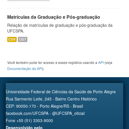
Matrículas da Graduação e Pós-graduação
Relação de matrículas de graduação e pós-graduação da
UFCSPA.
CSV
ODT
Você também pode ter acesso a esses registros usando a
API
(veja
Documentação da API
).
Universidade Federal de Ciências da Saúde de Porto Alegre
Rua Sarmento Leite, 245 - Bairro Centro Histórico
CEP: 90050-170 - Porto Alegre/RS - Brasil
facebook.com/UFCSPA - @UFCSPA_oficial
Fone +55 (51) 3303-9000
Desenvolvido pelo