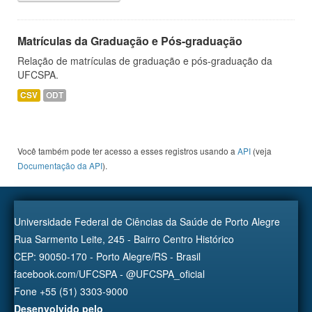
Matrículas da Graduação e Pós-graduação
Relação de matrículas de graduação e pós-graduação da
UFCSPA.
CSV
ODT
Você também pode ter acesso a esses registros usando a
API
(veja
Documentação da API
).
Universidade Federal de Ciências da Saúde de Porto Alegre
Rua Sarmento Leite, 245 - Bairro Centro Histórico
CEP: 90050-170 - Porto Alegre/RS - Brasil
facebook.com/UFCSPA - @UFCSPA_oficial
Fone +55 (51) 3303-9000
Desenvolvido pelo