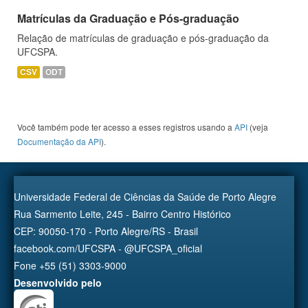
Matrículas da Graduação e Pós-graduação
Relação de matrículas de graduação e pós-graduação da
UFCSPA.
CSV
ODT
Você também pode ter acesso a esses registros usando a
API
(veja
Documentação da API
).
Universidade Federal de Ciências da Saúde de Porto Alegre
Rua Sarmento Leite, 245 - Bairro Centro Histórico
CEP: 90050-170 - Porto Alegre/RS - Brasil
facebook.com/UFCSPA - @UFCSPA_oficial
Fone +55 (51) 3303-9000
Desenvolvido pelo