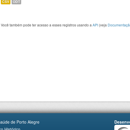
CSV
ODT
Você também pode ter acesso a esses registros usando a
API
(veja
Documentaçã
Saúde de Porto Alegre
Desenvo
o Histórico