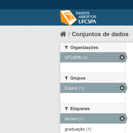
Conjuntos de dados
Organizações
UFCSPA (1)
Grupos
Ensino (1)
Etiquetas
alunos (1)
graduação (1)