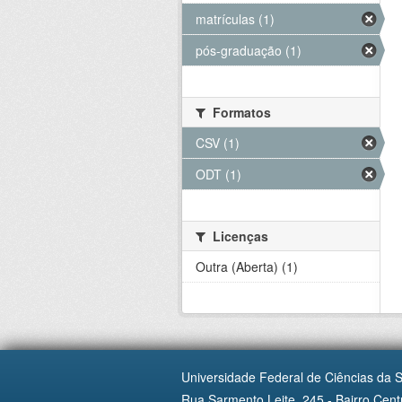
matrículas (1)
pós-graduação (1)
Formatos
CSV (1)
ODT (1)
Licenças
Outra (Aberta) (1)
Universidade Federal de Ciências da 
Rua Sarmento Leite, 245 - Bairro Centr