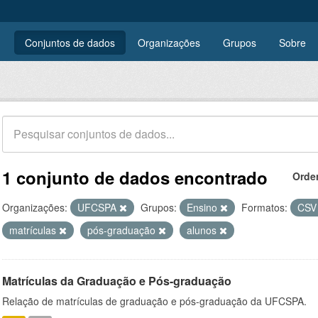
Conjuntos de dados
Organizações
Grupos
Sobre
1 conjunto de dados encontrado
Orde
Organizações:
UFCSPA
Grupos:
Ensino
Formatos:
CS
matrículas
pós-graduação
alunos
Matrículas da Graduação e Pós-graduação
Relação de matrículas de graduação e pós-graduação da UFCSPA.