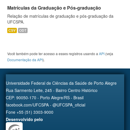
Matrículas da Graduação e Pós-graduação
Relação de matrículas de graduação e pós-graduação da
UFCSPA.
CSV
ODT
Você também pode ter acesso a esses registros usando a
API
(veja
Documentação da API
).
Universidade Federal de Ciências da Saúde de Porto Alegre
Rua Sarmento Leite, 245 - Bairro Centro Histórico
CEP: 90050-170 - Porto Alegre/RS - Brasil
facebook.com/UFCSPA - @UFCSPA_oficial
Fone +55 (51) 3303-9000
Desenvolvido pelo