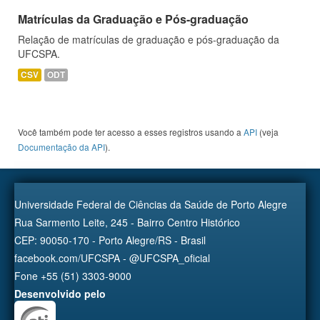
Matrículas da Graduação e Pós-graduação
Relação de matrículas de graduação e pós-graduação da
UFCSPA.
CSV
ODT
Você também pode ter acesso a esses registros usando a
API
(veja
Documentação da API
).
Universidade Federal de Ciências da Saúde de Porto Alegre
Rua Sarmento Leite, 245 - Bairro Centro Histórico
CEP: 90050-170 - Porto Alegre/RS - Brasil
facebook.com/UFCSPA - @UFCSPA_oficial
Fone +55 (51) 3303-9000
Desenvolvido pelo