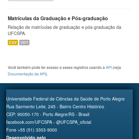
Matrículas da Graduação e Pós-graduação
Relação de matrículas de graduação e pós-graduação da
UFCSPA.
CSV
ODT
Você também pode ter acesso a esses registros usando a
API
(veja
Documentação da API
).
Universidade Federal de Ciências da Saúde de Porto Alegre
Rua Sarmento Leite, 245 - Bairro Centro Histórico
CEP: 90050-170 - Porto Alegre/RS - Brasil
facebook.com/UFCSPA - @UFCSPA_oficial
Fone +55 (51) 3303-9000
Desenvolvido pelo