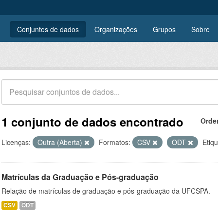
Conjuntos de dados
Organizações
Grupos
Sobre
1 conjunto de dados encontrado
Orde
Licenças:
Outra (Aberta)
Formatos:
CSV
ODT
Etiqu
Matrículas da Graduação e Pós-graduação
Relação de matrículas de graduação e pós-graduação da UFCSPA.
CSV
ODT