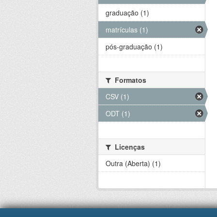
graduação (1)
matrículas (1)
pós-graduação (1)
Formatos
CSV (1)
ODT (1)
Licenças
Outra (Aberta) (1)