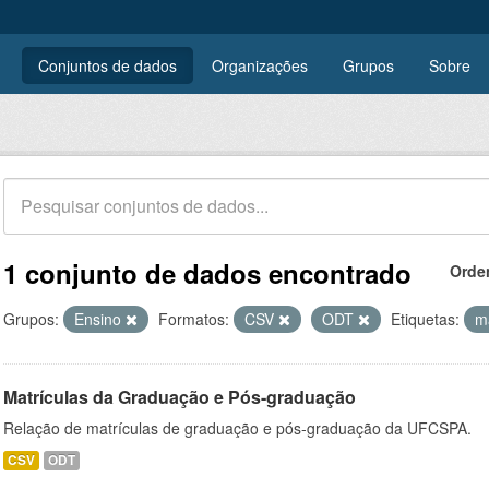
Conjuntos de dados
Organizações
Grupos
Sobre
1 conjunto de dados encontrado
Orde
Grupos:
Ensino
Formatos:
CSV
ODT
Etiquetas:
m
Matrículas da Graduação e Pós-graduação
Relação de matrículas de graduação e pós-graduação da UFCSPA.
CSV
ODT