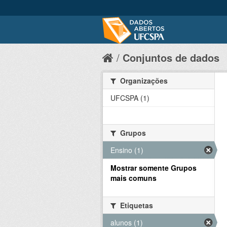
Conjuntos de dados
Organizações
UFCSPA (1)
Grupos
Ensino (1)
Mostrar somente Grupos
mais comuns
Etiquetas
alunos (1)