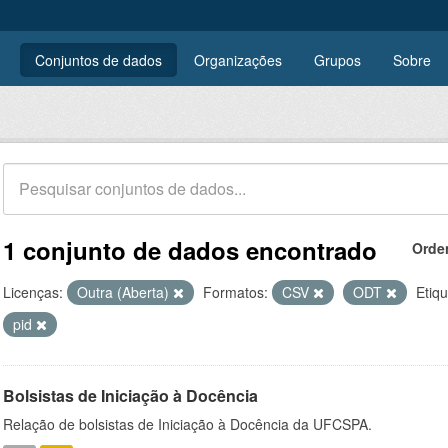
Conjuntos de dados
Organizações
Grupos
Sobre
1 conjunto de dados encontrado
Orde
Licenças:
Outra (Aberta)
Formatos:
CSV
ODT
Etiqu
pid
Bolsistas de Iniciação à Docência
Relação de bolsistas de Iniciação à Docência da UFCSPA.