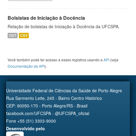
Bolsistas de Iniciação à Docência
Relação de bolsistas de Iniciação à Docência da UFCSPA.
ODT
CSV
Você também pode ter acesso a esses registros usando a
API
(veja
Documentação da API
).
Universidade Federal de Ciências da Saúde de Porto Alegre
Rua Sarmento Leite, 245 - Bairro Centro Histórico
CEP: 90050-170 - Porto Alegre/RS - Brasil
facebook.com/UFCSPA - @UFCSPA_oficial
Fone +55 (51) 3303-9000
Desenvolvido pelo