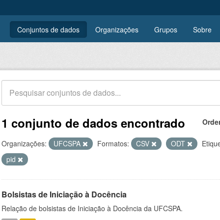
Conjuntos de dados
Organizações
Grupos
Sobre
1 conjunto de dados encontrado
Orde
Organizações:
UFCSPA
Formatos:
CSV
ODT
Etiqu
pid
Bolsistas de Iniciação à Docência
Relação de bolsistas de Iniciação à Docência da UFCSPA.