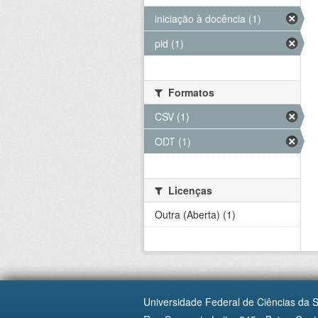
iniciação à docência (1)
pid (1)
Formatos
CSV (1)
ODT (1)
Licenças
Outra (Aberta) (1)
Universidade Federal de Ciências da 