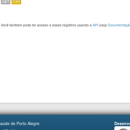
ODT
CSV
Você também pode ter acesso a esses registros usando a
API
(veja
Documentaçã
Saúde de Porto Alegre
Desenvo