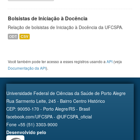
Bolsistas de Iniciação à Docência
Relação de bolsistas de Iniciação à Docência da UFCSPA.
ODT
CSV
Você também pode ter acesso a esses registros usando a
API
(veja
Documentação da API
).
Universidade Federal de Ciências da Saúde de Porto Alegre
Rua Sarmento Leite, 245 - Bairro Centro Histórico
CEP: 90050-170 - Porto Alegre/RS - Brasil
facebook.com/UFCSPA - @UFCSPA_oficial
Fone +55 (51) 3303-9000
Desenvolvido pelo