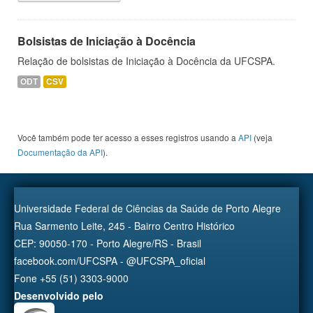
Bolsistas de Iniciação à Docência
Relação de bolsistas de Iniciação à Docência da UFCSPA.
ODT
CSV
Você também pode ter acesso a esses registros usando a
API
(veja
Documentação da API
).
Universidade Federal de Ciências da Saúde de Porto Alegre
Rua Sarmento Leite, 245 - Bairro Centro Histórico
CEP: 90050-170 - Porto Alegre/RS - Brasil
facebook.com/UFCSPA - @UFCSPA_oficial
Fone +55 (51) 3303-9000
Desenvolvido pelo