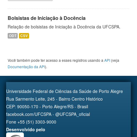
Bolsistas de Iniciação à Docência
Relação de bolsistas de Iniciação à Docência da UFCSPA.
ODT
CSV
Você também pode ter acesso a esses registros usando a
API
(veja
Documentação da API
).
Universidade Federal de Ciências da Saúde de Porto Alegre
Rua Sarmento Leite, 245 - Bairro Centro Histórico
CEP: 90050-170 - Porto Alegre/RS - Brasil
facebook.com/UFCSPA - @UFCSPA_oficial
Fone +55 (51) 3303-9000
Desenvolvido pelo