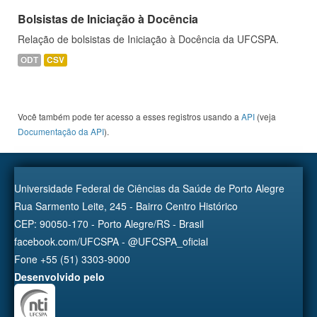
Bolsistas de Iniciação à Docência
Relação de bolsistas de Iniciação à Docência da UFCSPA.
ODT
CSV
Você também pode ter acesso a esses registros usando a
API
(veja
Documentação da API
).
Universidade Federal de Ciências da Saúde de Porto Alegre
Rua Sarmento Leite, 245 - Bairro Centro Histórico
CEP: 90050-170 - Porto Alegre/RS - Brasil
facebook.com/UFCSPA - @UFCSPA_oficial
Fone +55 (51) 3303-9000
Desenvolvido pelo