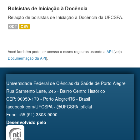
Bolsistas de Iniciação à Docência
Relação de bolsistas de Iniciação à Docência da UFCSPA.
ODT
CSV
Você também pode ter acesso a esses registros usando a
API
(veja
Documentação da API
).
Universidade Federal de Ciências da Saúde de Porto Alegre
Rua Sarmento Leite, 245 - Bairro Centro Histórico
CEP: 90050-170 - Porto Alegre/RS - Brasil
facebook.com/UFCSPA - @UFCSPA_oficial
Fone +55 (51) 3303-9000
Desenvolvido pelo