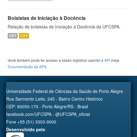
Bolsistas de Iniciação à Docência
Relação de bolsistas de Iniciação à Docência da UFCSPA.
ODT
CSV
Você também pode ter acesso a esses registros usando a
API
(veja
Documentação da API
).
Universidade Federal de Ciências da Saúde de Porto Alegre
Rua Sarmento Leite, 245 - Bairro Centro Histórico
CEP: 90050-170 - Porto Alegre/RS - Brasil
facebook.com/UFCSPA - @UFCSPA_oficial
Fone +55 (51) 3303-9000
Desenvolvido pelo