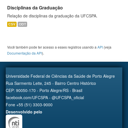
Disciplinas da Graduação
Relação de disciplinas da graduação da UFCSPA.
CSV
ODT
Você também pode ter acesso a esses registros usando a
API
(veja
Documentação da API
).
Universidade Federal de Ciências da Saúde de Porto Alegre
Rua Sarmento Leite, 245 - Bairro Centro Histórico
CEP: 90050-170 - Porto Alegre/RS - Brasil
facebook.com/UFCSPA - @UFCSPA_oficial
Fone +55 (51) 3303-9000
Desenvolvido pelo