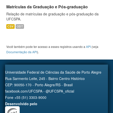
Matrículas da Graduação e Pós-graduação
Relação de matrículas de graduação e pós-graduação da
UFCSPA.
CSV
ODT
Você também pode ter acesso a esses registros usando a
API
(veja
Documentação da API
).
Universidade Federal de Ciências da Saúde de Porto Alegre
Rua Sarmento Leite, 245 - Bairro Centro Histórico
CEP: 90050-170 - Porto Alegre/RS - Brasil
facebook.com/UFCSPA - @UFCSPA_oficial
Fone +55 (51) 3303-9000
Desenvolvido pelo