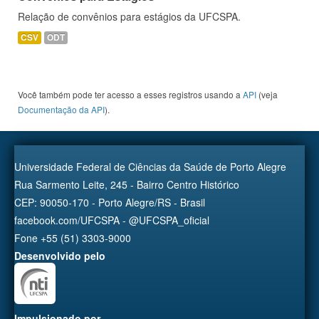
Relação de convênios para estágios da UFCSPA.
CSV
ODT
Você também pode ter acesso a esses registros usando a
API
(veja
Documentação da API
).
Universidade Federal de Ciências da Saúde de Porto Alegre
Rua Sarmento Leite, 245 - Bairro Centro Histórico
CEP: 90050-170 - Porto Alegre/RS - Brasil
facebook.com/UFCSPA - @UFCSPA_oficial
Fone +55 (51) 3303-9000
Desenvolvido pelo
Impulsionado por