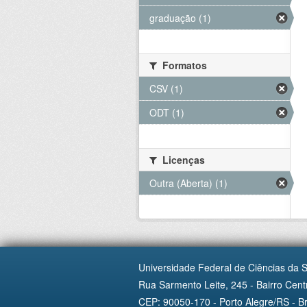
graduação (1)
Formatos
CSV (1)
ODT (1)
Licenças
Outra (Aberta) (1)
Universidade Federal de Ciências da 
Rua Sarmento Leite, 245 - Bairro Centr
CEP: 90050-170 - Porto Alegre/RS - Br