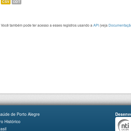
CSV
ODT
Você também pode ter acesso a esses registros usando a
API
(veja
Documentaçã
Saúde de Porto Alegre
Desenvo
o Histórico
asil