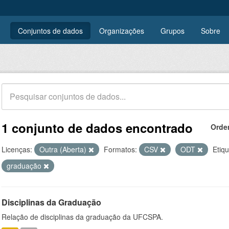
Conjuntos de dados
Organizações
Grupos
Sobre
1 conjunto de dados encontrado
Orde
Licenças:
Outra (Aberta)
Formatos:
CSV
ODT
Etiqu
graduação
Disciplinas da Graduação
Relação de disciplinas da graduação da UFCSPA.