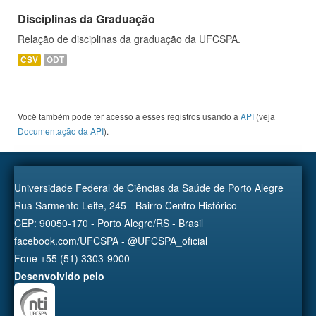
Disciplinas da Graduação
Relação de disciplinas da graduação da UFCSPA.
CSV
ODT
Você também pode ter acesso a esses registros usando a
API
(veja
Documentação da API
).
Universidade Federal de Ciências da Saúde de Porto Alegre
Rua Sarmento Leite, 245 - Bairro Centro Histórico
CEP: 90050-170 - Porto Alegre/RS - Brasil
facebook.com/UFCSPA - @UFCSPA_oficial
Fone +55 (51) 3303-9000
Desenvolvido pelo