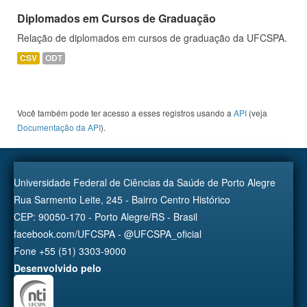
Diplomados em Cursos de Graduação
Relação de diplomados em cursos de graduação da UFCSPA.
CSV
ODT
Você também pode ter acesso a esses registros usando a
API
(veja
Documentação da API
).
Universidade Federal de Ciências da Saúde de Porto Alegre
Rua Sarmento Leite, 245 - Bairro Centro Histórico
CEP: 90050-170 - Porto Alegre/RS - Brasil
facebook.com/UFCSPA - @UFCSPA_oficial
Fone +55 (51) 3303-9000
Desenvolvido pelo