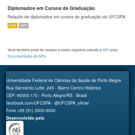
Diplomados em Cursos de Graduação
Relação de diplomados em cursos de graduação da UFCSPA.
CSV
ODT
Você também pode ter acesso a esses registros usando a
API
(veja
Documentação da API
).
Universidade Federal de Ciências da Saúde de Porto Alegre
Rua Sarmento Leite, 245 - Bairro Centro Histórico
CEP: 90050-170 - Porto Alegre/RS - Brasil
facebook.com/UFCSPA - @UFCSPA_oficial
Fone +55 (51) 3303-9000
Desenvolvido pelo