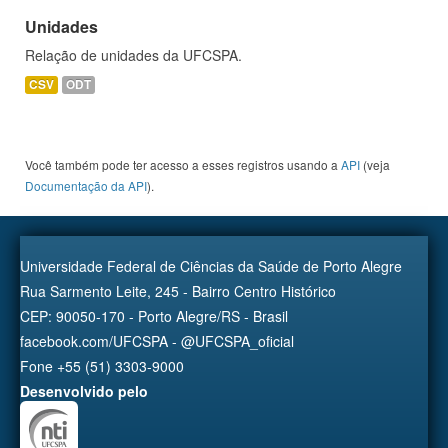
Unidades
Relação de unidades da UFCSPA.
CSV
ODT
Você também pode ter acesso a esses registros usando a
API
(veja
Documentação da API
).
Universidade Federal de Ciências da Saúde de Porto Alegre
Rua Sarmento Leite, 245 - Bairro Centro Histórico
CEP: 90050-170 - Porto Alegre/RS - Brasil
facebook.com/UFCSPA - @UFCSPA_oficial
Fone +55 (51) 3303-9000
Desenvolvido pelo