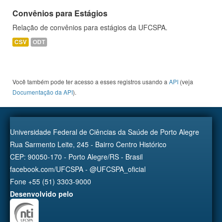
Convênios para Estágios
Relação de convênios para estágios da UFCSPA.
CSV
ODT
Você também pode ter acesso a esses registros usando a
API
(veja
Documentação da API
).
Universidade Federal de Ciências da Saúde de Porto Alegre
Rua Sarmento Leite, 245 - Bairro Centro Histórico
CEP: 90050-170 - Porto Alegre/RS - Brasil
facebook.com/UFCSPA - @UFCSPA_oficial
Fone +55 (51) 3303-9000
Desenvolvido pelo