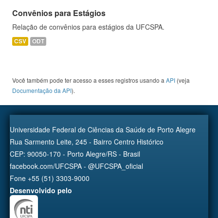
Convênios para Estágios
Relação de convênios para estágios da UFCSPA.
CSV
ODT
Você também pode ter acesso a esses registros usando a
API
(veja
Documentação da API
).
Universidade Federal de Ciências da Saúde de Porto Alegre
Rua Sarmento Leite, 245 - Bairro Centro Histórico
CEP: 90050-170 - Porto Alegre/RS - Brasil
facebook.com/UFCSPA - @UFCSPA_oficial
Fone +55 (51) 3303-9000
Desenvolvido pelo