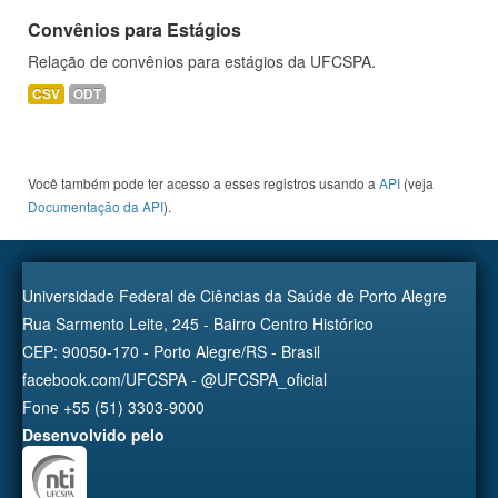
Convênios para Estágios
Relação de convênios para estágios da UFCSPA.
CSV
ODT
Você também pode ter acesso a esses registros usando a
API
(veja
Documentação da API
).
Universidade Federal de Ciências da Saúde de Porto Alegre
Rua Sarmento Leite, 245 - Bairro Centro Histórico
CEP: 90050-170 - Porto Alegre/RS - Brasil
facebook.com/UFCSPA - @UFCSPA_oficial
Fone +55 (51) 3303-9000
Desenvolvido pelo