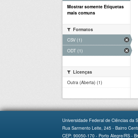
Mostrar somente Etiquetas
mais comuns
Formatos
CSV (1)
ODT (1)
Licenças
Outra (Aberta) (1)
Universidade Federal de Ciências da 
Rua Sarmento Leite, 245 - Bairro Centr
CEP: 90050-170 - Porto Alegre/RS - Br