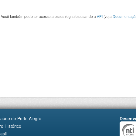
Você também pode ter acesso a esses registros usando a
API
(veja
Documentaçã
Saúde de Porto Alegre
Desenvo
o Histórico
asil