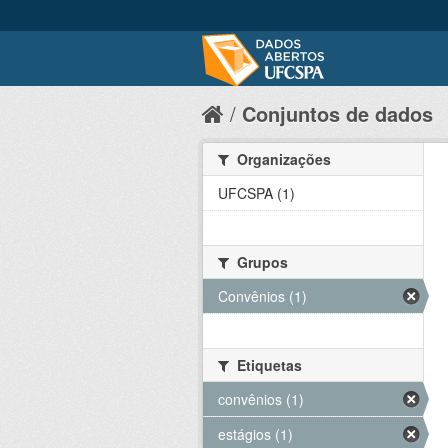
Conjuntos de dados
Organizações
UFCSPA (1)
Grupos
Convênios (1)
Etiquetas
convênios (1)
estágios (1)