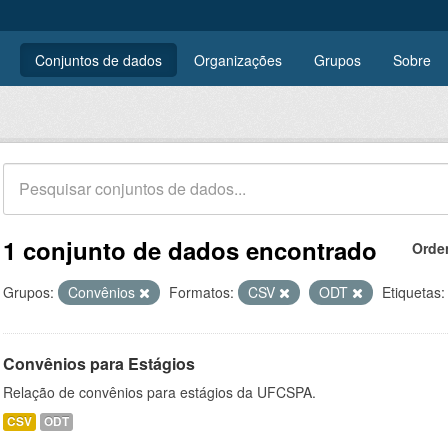
Conjuntos de dados
Organizações
Grupos
Sobre
1 conjunto de dados encontrado
Orde
Grupos:
Convênios
Formatos:
CSV
ODT
Etiquetas:
Convênios para Estágios
Relação de convênios para estágios da UFCSPA.
CSV
ODT