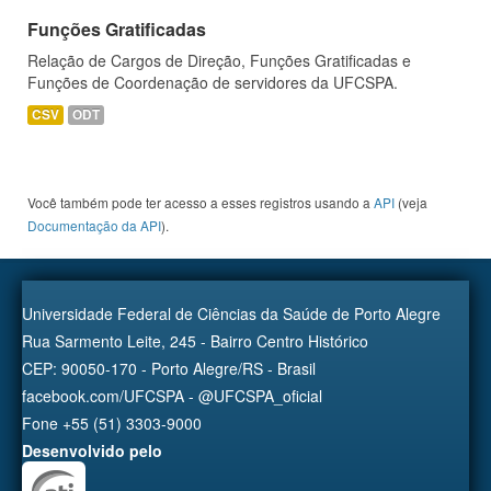
Funções Gratificadas
Relação de Cargos de Direção, Funções Gratificadas e
Funções de Coordenação de servidores da UFCSPA.
CSV
ODT
Você também pode ter acesso a esses registros usando a
API
(veja
Documentação da API
).
Universidade Federal de Ciências da Saúde de Porto Alegre
Rua Sarmento Leite, 245 - Bairro Centro Histórico
CEP: 90050-170 - Porto Alegre/RS - Brasil
facebook.com/UFCSPA - @UFCSPA_oficial
Fone +55 (51) 3303-9000
Desenvolvido pelo