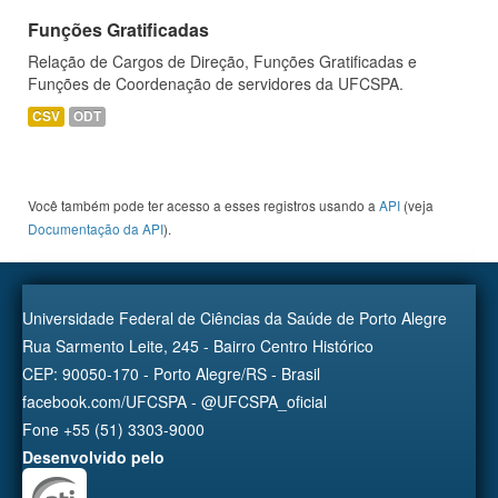
Funções Gratificadas
Relação de Cargos de Direção, Funções Gratificadas e
Funções de Coordenação de servidores da UFCSPA.
CSV
ODT
Você também pode ter acesso a esses registros usando a
API
(veja
Documentação da API
).
Universidade Federal de Ciências da Saúde de Porto Alegre
Rua Sarmento Leite, 245 - Bairro Centro Histórico
CEP: 90050-170 - Porto Alegre/RS - Brasil
facebook.com/UFCSPA - @UFCSPA_oficial
Fone +55 (51) 3303-9000
Desenvolvido pelo