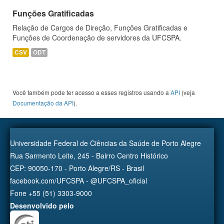
Funções Gratificadas
Relação de Cargos de Direção, Funções Gratificadas e
Funções de Coordenação de servidores da UFCSPA.
CSV
ODT
Você também pode ter acesso a esses registros usando a
API
(veja
Documentação da API
).
Universidade Federal de Ciências da Saúde de Porto Alegre
Rua Sarmento Leite, 245 - Bairro Centro Histórico
CEP: 90050-170 - Porto Alegre/RS - Brasil
facebook.com/UFCSPA - @UFCSPA_oficial
Fone +55 (51) 3303-9000
Desenvolvido pelo