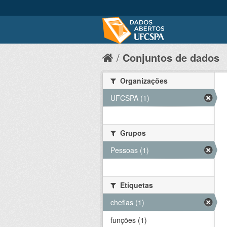
Conjuntos de dados
Organizações
UFCSPA (1)
Grupos
Pessoas (1)
Etiquetas
chefias (1)
funções (1)