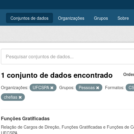
Conjuntos de dados
Organizações
Grupos
Sobre
1 conjunto de dados encontrado
Orde
Organizações:
UFCSPA
Grupos:
Pessoas
Formatos:
C
chefias
Funções Gratificadas
Relação de Cargos de Direção, Funções Gratificadas e Funções de C
UFCSPA.