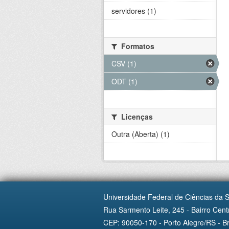
servidores (1)
Formatos
CSV (1)
ODT (1)
Licenças
Outra (Aberta) (1)
Universidade Federal de Ciências da 
Rua Sarmento Leite, 245 - Bairro Centr
CEP: 90050-170 - Porto Alegre/RS - Br