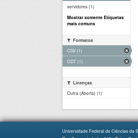
servidores (1)
Mostrar somente Etiquetas
mais comuns
Formatos
CSV (1)
ODT (1)
Licenças
Outra (Aberta) (1)
Universidade Federal de Ciências da 