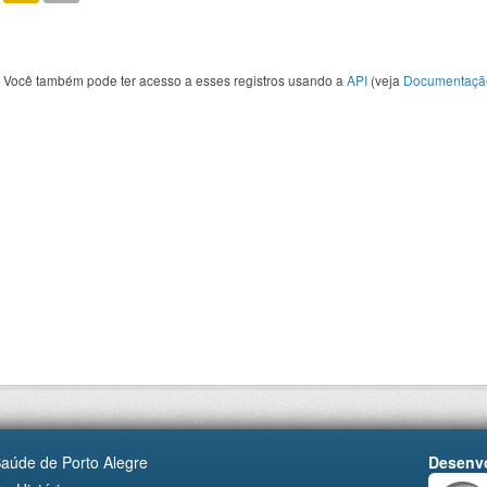
Você também pode ter acesso a esses registros usando a
API
(veja
Documentaçã
Saúde de Porto Alegre
Desenvo