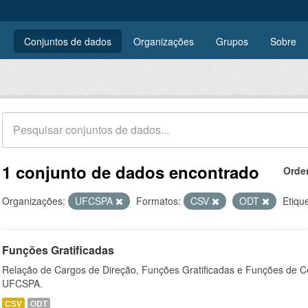
Conjuntos de dados
Organizações
Grupos
Sobre
1 conjunto de dados encontrado
Orde
Organizações:
UFCSPA
Formatos:
CSV
ODT
Etiqu
Funções Gratificadas
Relação de Cargos de Direção, Funções Gratificadas e Funções de C
UFCSPA.
CSV
ODT