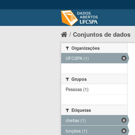
Conjuntos de dados
Organizações
UFCSPA (1)
Grupos
Pessoas (1)
Etiquetas
chefias (1)
funções (1)