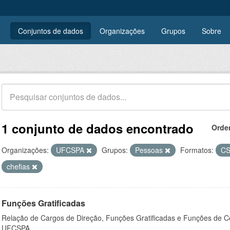
Conjuntos de dados
Organizações
Grupos
Sobre
1 conjunto de dados encontrado
Orde
Organizações:
UFCSPA
Grupos:
Pessoas
Formatos:
C
chefias
Funções Gratificadas
Relação de Cargos de Direção, Funções Gratificadas e Funções de C
UFCSPA.