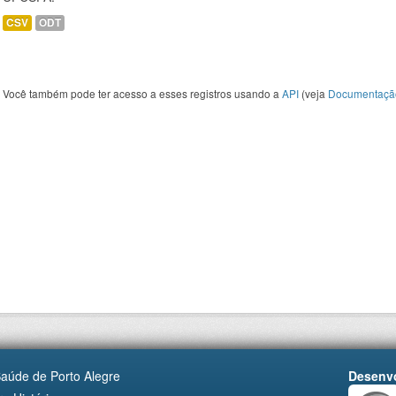
CSV
ODT
Você também pode ter acesso a esses registros usando a
API
(veja
Documentaçã
Saúde de Porto Alegre
Desenvo