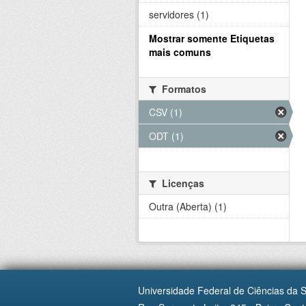
servidores (1)
Mostrar somente Etiquetas
mais comuns
Formatos
CSV (1)
ODT (1)
Licenças
Outra (Aberta) (1)
Universidade Federal de Ciências da 