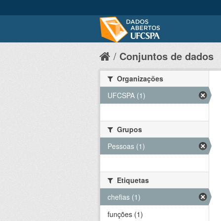
Conjuntos de dados
Organizações
UFCSPA (1)
Grupos
Pessoas (1)
Etiquetas
chefias (1)
funções (1)