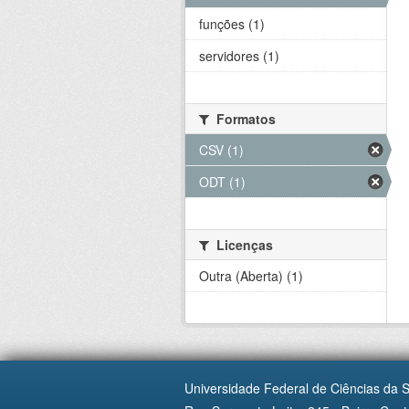
funções (1)
servidores (1)
Formatos
CSV (1)
ODT (1)
Licenças
Outra (Aberta) (1)
Universidade Federal de Ciências da 