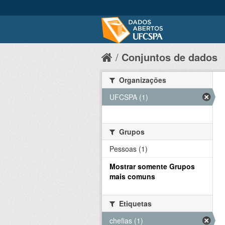
Conjuntos de dados
Organizações
UFCSPA (1)
Grupos
Pessoas (1)
Mostrar somente Grupos
mais comuns
Etiquetas
chefias (1)