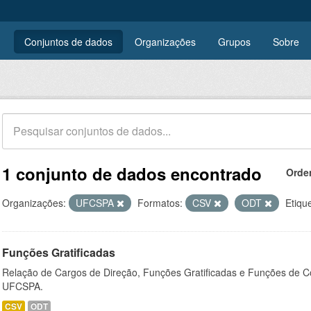
Conjuntos de dados
Organizações
Grupos
Sobre
1 conjunto de dados encontrado
Orde
Organizações:
UFCSPA
Formatos:
CSV
ODT
Etiqu
Funções Gratificadas
Relação de Cargos de Direção, Funções Gratificadas e Funções de C
UFCSPA.
CSV
ODT