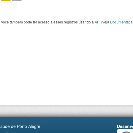
Você também pode ter acesso a esses registros usando a
API
(veja
Documentaçã
Saúde de Porto Alegre
Desenvo