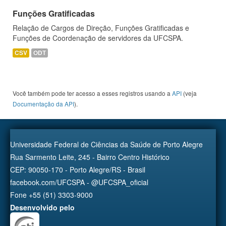
Funções Gratificadas
Relação de Cargos de Direção, Funções Gratificadas e
Funções de Coordenação de servidores da UFCSPA.
CSV
ODT
Você também pode ter acesso a esses registros usando a
API
(veja
Documentação da API
).
Universidade Federal de Ciências da Saúde de Porto Alegre
Rua Sarmento Leite, 245 - Bairro Centro Histórico
CEP: 90050-170 - Porto Alegre/RS - Brasil
facebook.com/UFCSPA - @UFCSPA_oficial
Fone +55 (51) 3303-9000
Desenvolvido pelo