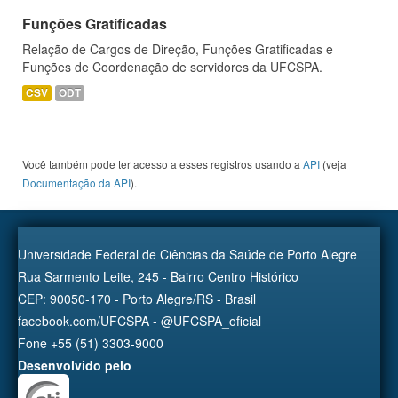
Funções Gratificadas
Relação de Cargos de Direção, Funções Gratificadas e
Funções de Coordenação de servidores da UFCSPA.
CSV
ODT
Você também pode ter acesso a esses registros usando a
API
(veja
Documentação da API
).
Universidade Federal de Ciências da Saúde de Porto Alegre
Rua Sarmento Leite, 245 - Bairro Centro Histórico
CEP: 90050-170 - Porto Alegre/RS - Brasil
facebook.com/UFCSPA - @UFCSPA_oficial
Fone +55 (51) 3303-9000
Desenvolvido pelo