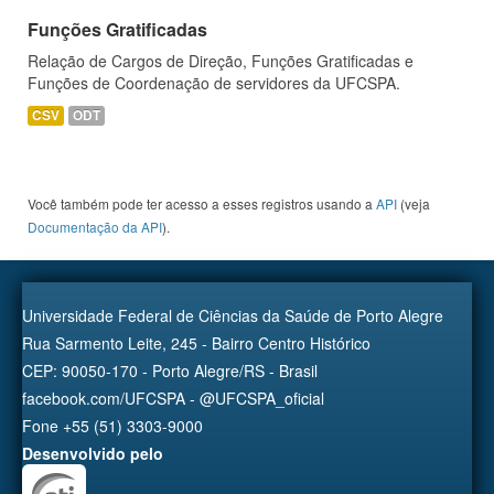
Funções Gratificadas
Relação de Cargos de Direção, Funções Gratificadas e
Funções de Coordenação de servidores da UFCSPA.
CSV
ODT
Você também pode ter acesso a esses registros usando a
API
(veja
Documentação da API
).
Universidade Federal de Ciências da Saúde de Porto Alegre
Rua Sarmento Leite, 245 - Bairro Centro Histórico
CEP: 90050-170 - Porto Alegre/RS - Brasil
facebook.com/UFCSPA - @UFCSPA_oficial
Fone +55 (51) 3303-9000
Desenvolvido pelo