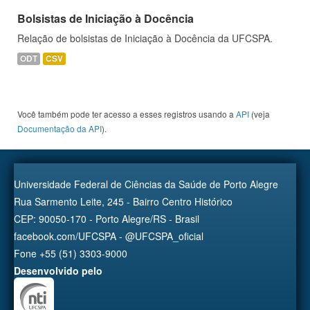
Bolsistas de Iniciação à Docência
Relação de bolsistas de Iniciação à Docência da UFCSPA.
ODT
CSV
Você também pode ter acesso a esses registros usando a
API
(veja
Documentação da API
).
Universidade Federal de Ciências da Saúde de Porto Alegre
Rua Sarmento Leite, 245 - Bairro Centro Histórico
CEP: 90050-170 - Porto Alegre/RS - Brasil
facebook.com/UFCSPA - @UFCSPA_oficial
Fone +55 (51) 3303-9000
Desenvolvido pelo