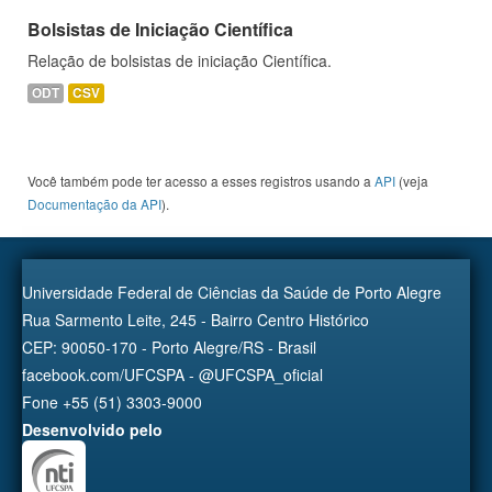
Bolsistas de Iniciação Científica
Relação de bolsistas de iniciação Científica.
ODT
CSV
Você também pode ter acesso a esses registros usando a
API
(veja
Documentação da API
).
Universidade Federal de Ciências da Saúde de Porto Alegre
Rua Sarmento Leite, 245 - Bairro Centro Histórico
CEP: 90050-170 - Porto Alegre/RS - Brasil
facebook.com/UFCSPA - @UFCSPA_oficial
Fone +55 (51) 3303-9000
Desenvolvido pelo